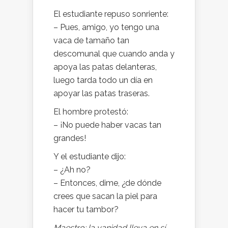
El estudiante repuso sonriente:
– Pues, amigo, yo tengo una
vaca de tamaño tan
descomunal que cuando anda y
apoya las patas delanteras,
luego tarda todo un día en
apoyar las patas traseras.
El hombre protestó:
– ¡No puede haber vacas tan
grandes!
Y el estudiante dijo:
– ¿Ah no?
– Entonces, dime, ¿de dónde
crees que sacan la piel para
hacer tu tambor?
Maestro: la vanidad lleva en sí