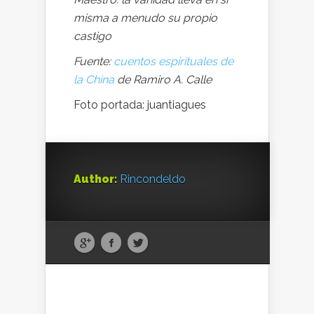
misma a menudo su propio
castigo
Fuente:
cuentos espirituales de
la China
de Ramiro A. Calle
Foto portada: juantiagues
Author:
Rincondeldo