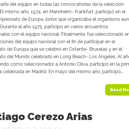
arte del equipo en todas las convocatorias de la selección
El mismo año, 1974, en Mannheim- Frankfurt, participó en el
mpeonato de Europa Junior que organizaba el organismo eu
 Durante el año 1975, participó en varios encuentros
nales con el equipo nacional. Finalmente, fue seleccionado en
iones del equipo nacional con el fin de participar en el
o de Europa que se celebró en Ostente- Bruselas y en el
o del Mundo celebrado en Long Beach- Los Ángeles. Al añ
endo como seleccionador a Antonio Oliva, participó en la pri
a celebrada en Madrid. En mayo del mismo año, participó...
Read Mo
iago Cerezo Arias
Y
RINCONDELDO
ON SEP 18, 2020