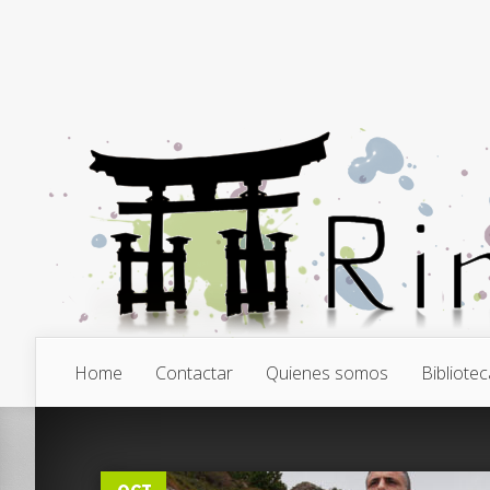
Home
Contactar
Quienes somos
Bibliotec
4